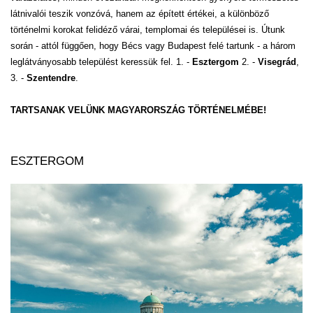
látnivalói teszik vonzóvá, hanem az épített értékei, a különböző
történelmi korokat felidéző várai, templomai és települései is. Útunk
során - attól függően, hogy Bécs vagy Budapest felé tartunk - a három
leglátványosabb települést keressük fel. 1. -
Esztergom
2. -
Visegrád
,
3. -
Szentendre
.
TARTSANAK VELÜNK MAGYARORSZÁG TÖRTÉNELMÉBE!
ESZTERGOM